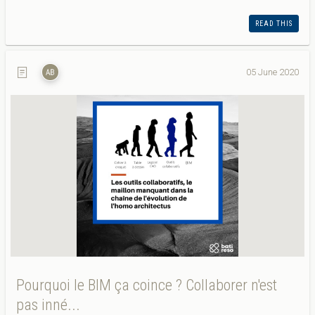
READ THIS
05 June 2020
Pourquoi le BIM ça coince ? Collaborer n'est
pas inné...