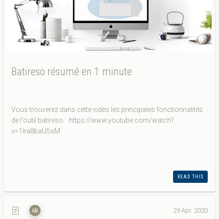
Batireso résumé en 1 minute
Vous trouverez dans cette vidéo les principales fonctionnalités
de l'outil batireso. https://www.youtube.com/watch?
v=1Ira8baU5sM
READ THIS
29 Apr. 2020