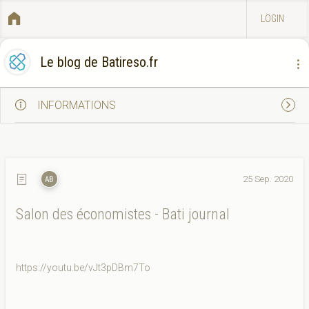
LOGIN
Le blog de Batireso.fr
INFORMATIONS
25 Sep. 2020
Salon des économistes - Bati journal
https://youtu.be/vJt3pDBm7To