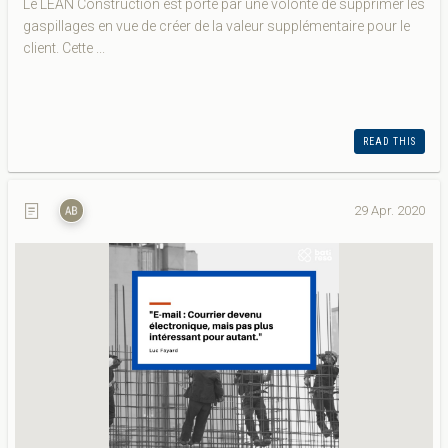
Le LEAN Construction est porté par une volonté de supprimer les
gaspillages en vue de créer de la valeur supplémentaire pour le
client. Cette ...
READ THIS
29 Apr. 2020